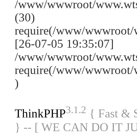
/www/wwwroot/www.wts
(30)
require(/www/wwwroot/
[26-07-05 19:35:07]
/www/wwwroot/www.wtss
require(/www/wwwroot/
)
3.1.2
ThinkPHP
{ Fast &
} -- [ WE CAN DO IT J