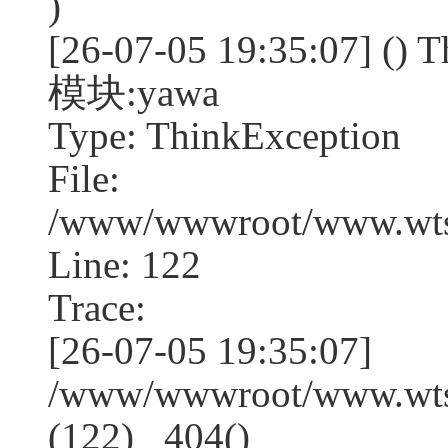
)
[26-07-05 19:35:07] (
模块:yawa
Type: ThinkException
File:
/www/wwwroot/www.wtss
Line: 122
Trace:
[26-07-05 19:35:07]
/www/wwwroot/www.wtss
(122) _404()