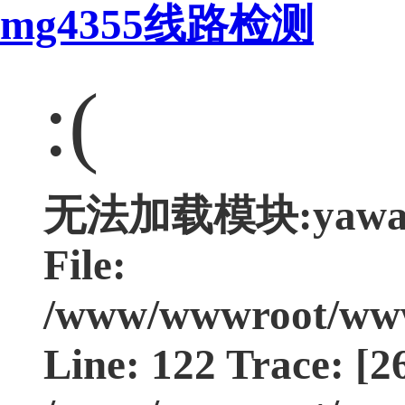
mg4355线路检测
:(
无法加载模块:yawa Ty
File:
/www/wwwroot/www.
Line: 122 Trace: [2