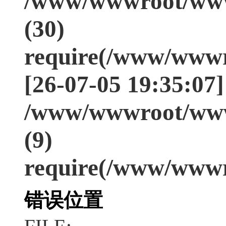
/www/wwwroot/www
(30)
require(/www/wwwr
[26-07-05 19:35:07]
/www/wwwroot/www
(9)
require(/www/wwwr
错误位置