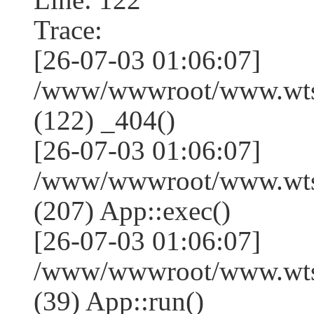
Trace:
[26-07-03 01:06:07]
/www/wwwroot/www.wtss
(122) _404()
[26-07-03 01:06:07]
/www/wwwroot/www.wtss
(207) App::exec()
[26-07-03 01:06:07]
/www/wwwroot/www.wtssj
(39) App::run()