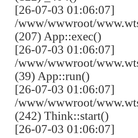
[26-07-03 01:06:07]
/www/wwwroot/www.wtss
(207) App::exec()
[26-07-03 01:06:07]
/www/wwwroot/www.wtssj
(39) App::run()
[26-07-03 01:06:07]
/www/wwwroot/www.wts
(242) Think::start()
[26-07-03 01:06:07]