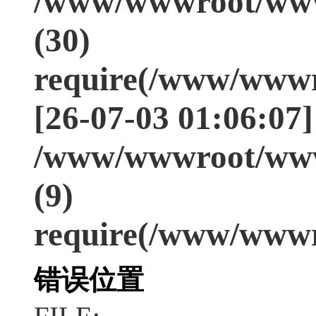
/www/wwwroot/www
(30)
require(/www/wwwr
[26-07-03 01:06:07]
/www/wwwroot/www
(9)
require(/www/wwwr
错误位置