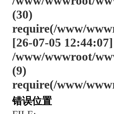
/www/wwwroot/www
(30)
require(/www/wwwr
[26-07-05 12:44:07]
/www/wwwroot/www
(9)
require(/www/wwwr
错误位置