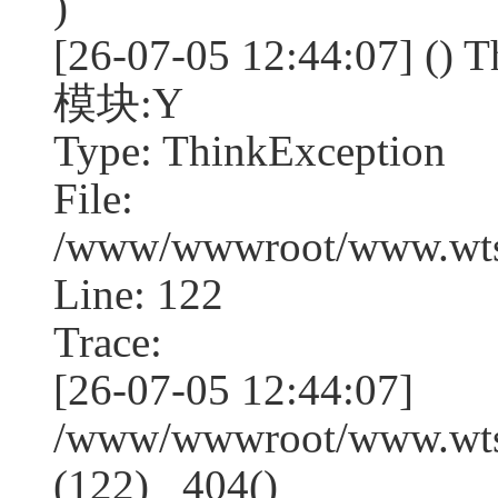
)
[26-07-05 12:44:07] (
模块:Y
Type: ThinkException
File:
/www/wwwroot/www.wtss
Line: 122
Trace:
[26-07-05 12:44:07]
/www/wwwroot/www.wtss
(122) _404()