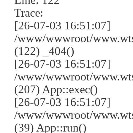
Trace:
[26-07-03 16:51:07]
/www/wwwroot/www.wtss
(122) _404()
[26-07-03 16:51:07]
/www/wwwroot/www.wtss
(207) App::exec()
[26-07-03 16:51:07]
/www/wwwroot/www.wtssj
(39) App::run()