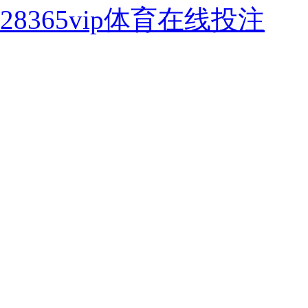
28365vip体育在线投注