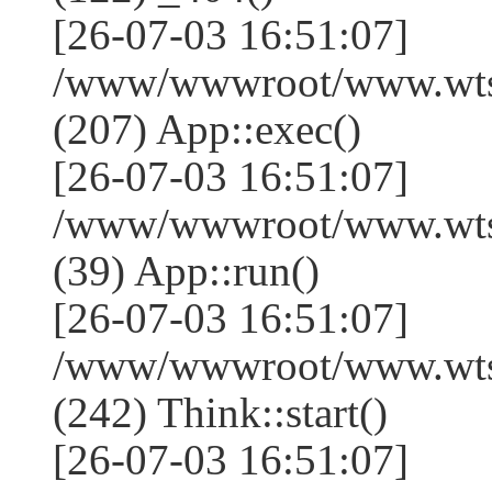
[26-07-03 16:51:07]
/www/wwwroot/www.wtss
(207) App::exec()
[26-07-03 16:51:07]
/www/wwwroot/www.wtssj
(39) App::run()
[26-07-03 16:51:07]
/www/wwwroot/www.wts
(242) Think::start()
[26-07-03 16:51:07]