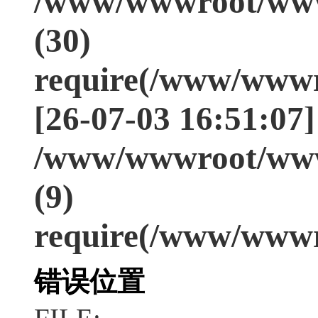
/www/wwwroot/www
(30)
require(/www/wwwr
[26-07-03 16:51:07]
/www/wwwroot/www
(9)
require(/www/wwwr
错误位置